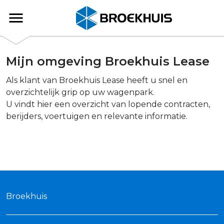
Overslaan
en
Broekhuis
naar
de
inhoud
Mijn omgeving Broekhuis Lease
gaan
Als klant van Broekhuis Lease heeft u snel en
overzichtelijk grip op uw wagenpark.
U vindt hier een overzicht van lopende contracten,
berijders, voertuigen en relevante informatie.
Broekhuis